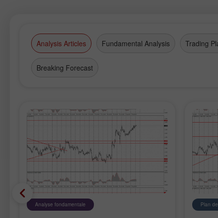
Analysis Articles
Fundamental Analysis
Trading Pl
Breaking Forecast
Analyse fondamentale
Plan de