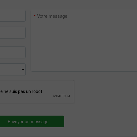
Bonus de 30%
Dépôt chanceux
Bonus de Club InstaForex