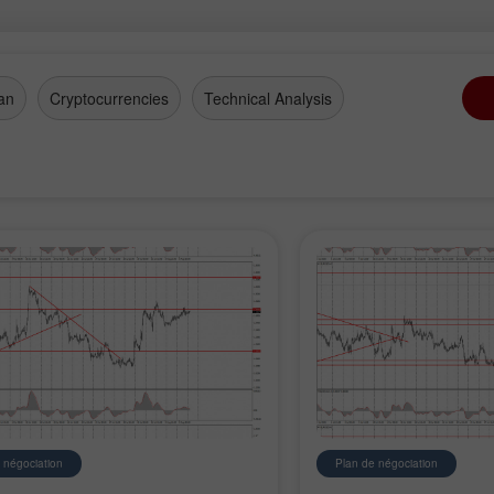
an
Cryptocurrencies
Technical Analysis
 négociation
Plan de négociation