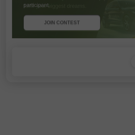
participant.
GET BONUS
JOIN CONTEST
JOIN CONTEST
JOIN CONTEST