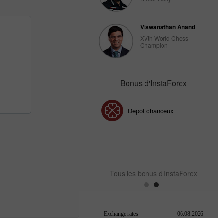
Viswanathan Anand
XVth World Chess
Champion
Bonus d'InstaForex
Bonus de 30%
Dépôt chanceux
Bonus de Club InstaForex
Tous les bonus d'InstaForex