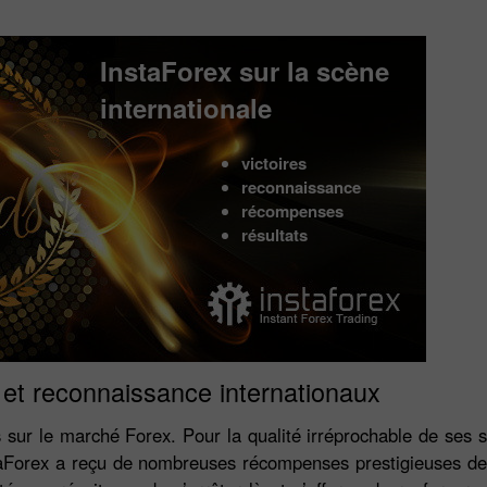
InstaForex sur la scène
internationale
victoires
reconnaissance
récompenses
résultats
x et reconnaissance internationaux
Ouvrir un
Ouvrir un
sur le marché Forex. Pour la qualité irréprochable de ses 
Compte Démo
Compte Réel
staForex a reçu de nombreuses récompenses prestigieuses de