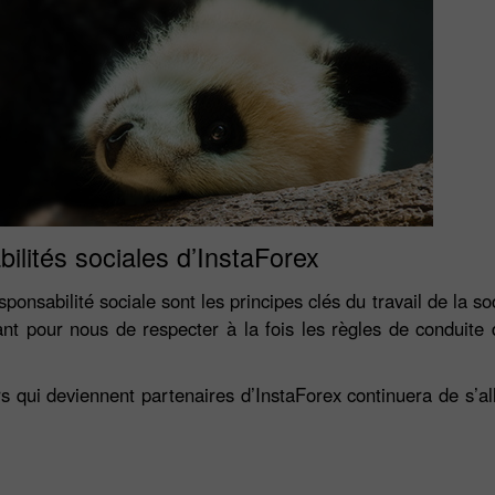
ilités sociales d’InstaForex
ponsabilité sociale sont les principes clés du travail de la s
t pour nous de respecter à la fois les règles de conduite de
rs qui deviennent partenaires d’InstaForex continuera de s’al