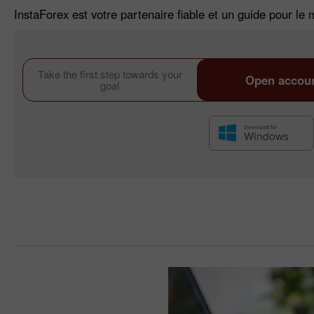
InstaForex est votre partenaire fiable et un guide pour le 
Take the first step towards your
Open accou
goal