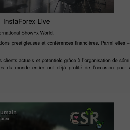
InstaForex Live
ternational ShowFx World.
ions prestigieuses et conférences financières. Parmi elles – 
 clients actuels et potentiels grâce à l’organisation de sém
es du monde entier ont déjà profité de l’occasion pour 
humain
Forex