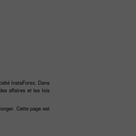
ociété InstaForex. Dans
s affaires et les lois
longer. Cette page est