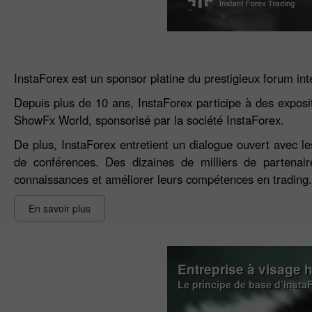
InstaForex est un sponsor platine du prestigieux forum in
Depuis plus de 10 ans, InstaForex participe à des exposit
ShowFx World, sponsorisé par la société InstaForex.
De plus, InstaForex entretient un dialogue ouvert avec les
de conférences. Des dizaines de milliers de partenair
connaissances et améliorer leurs compétences en trading.
En savoir plus
Entreprise à visage 
Le principe de base d’Insta