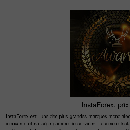
InstaForex: pri
InstaForex est l’une des plus grandes marques mondiales 
innovante et sa large gamme de services, la société In