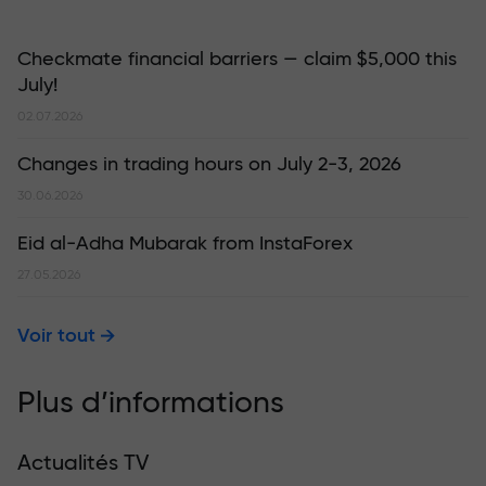
Checkmate financial barriers — claim $5,000 this
July!
02.07.2026
Changes in trading hours on July 2-3, 2026
30.06.2026
Eid al-Adha Mubarak from InstaForex
27.05.2026
Voir tout
Plus d’informations
Actualités TV