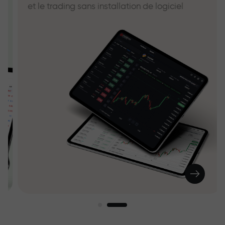
et le trading sans installation de logiciel