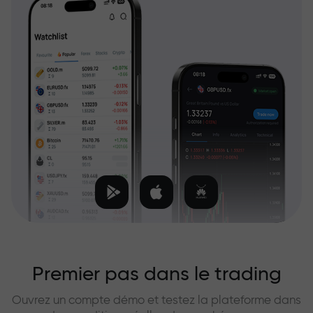
Premier pas dans le trading
Ouvrez un compte démo et testez la plateforme dans