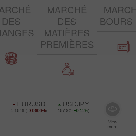
ARCHÉ
MARCHÉ
MARC
DES
DES
BOURSI
HANGES
MATIÈRES
PREMIÈRES