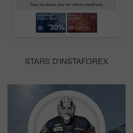
Tous les bonus pour les clients InstaForex
Bonus pour
Bonus
chaque dépôt
de Club
30%
STARS D'INSTAFOREX