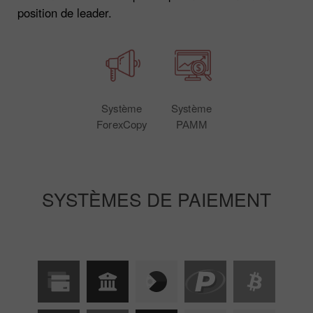
position de leader.
Système
Système
ForexCopy
PАММ
SYSTÈMES DE PAIEMENT