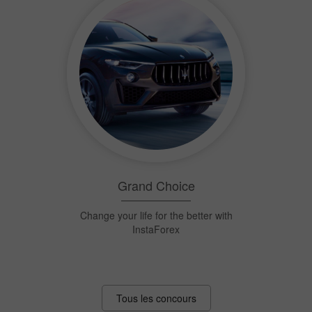
Sniper
Devenez un sniper, abattez 1500 $ chaque
semaine !
Tous les concours