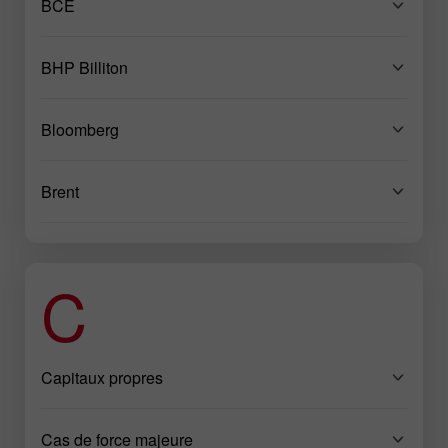
BCE
BHP Billiton
Bloomberg
Brent
C
Capitaux propres
Cas de force majeure