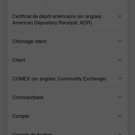
Certificat de dépôt américains (en anglais:
American Depository Receipts; ADR)
Chômage latent
Client
COMEX (en anglais: Commodity Exchange)
Commerzbank
Compte
Compte de trading