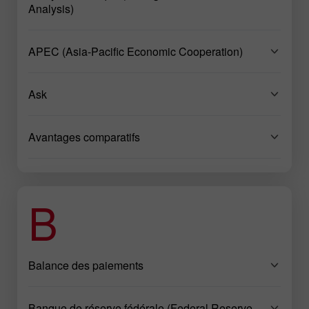
Analysis)
APEC (Asia-Pacific Economic Cooperation)
Ask
Avantages comparatifs
B
Balance des paiements
Banque de réserve fédérale (Federal Reserve