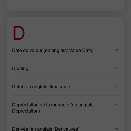
D
Date de valeur (en anglais: Value Date)
Dealing
Délai (en anglais: timeframe)
Dépréciation de la monnaie (en anglais:
Depreciation)
Dérivés (en anglais: Derivatives)