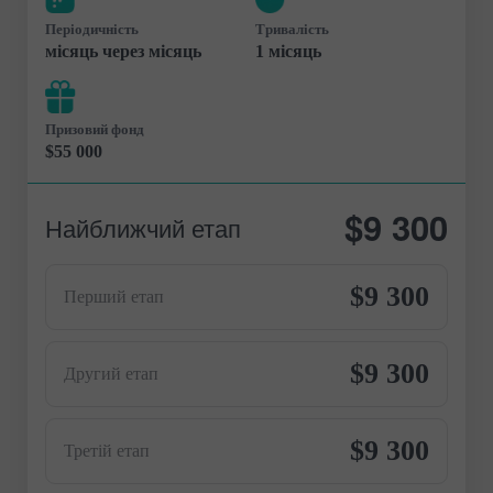
Періодичність
Тривалість
місяць через місяць
1 місяць
Призовий фонд
$55 000
$9 300
Найближчий етап
$9 300
Перший етап
$9 300
Другий етап
$9 300
Третій етап