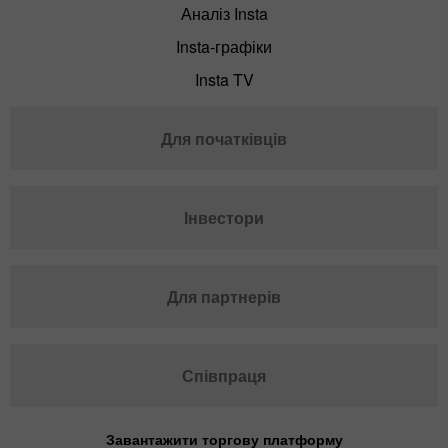
Аналіз Insta
Insta-графіки
Insta TV
Для початківців
Інвестори
Для партнерів
Співпраця
Завантажити торгову платформу