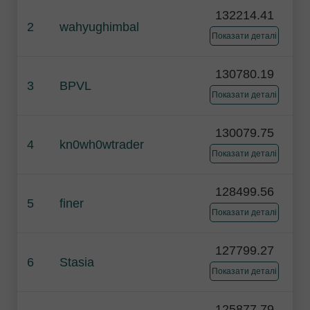
132214.41
2
wahyughimbal
Показати деталі
130780.19
3
BPVL
Показати деталі
130079.75
4
kn0wh0wtrader
Показати деталі
128499.56
5
finer
Показати деталі
127799.27
6
Stasia
Показати деталі
125877.79