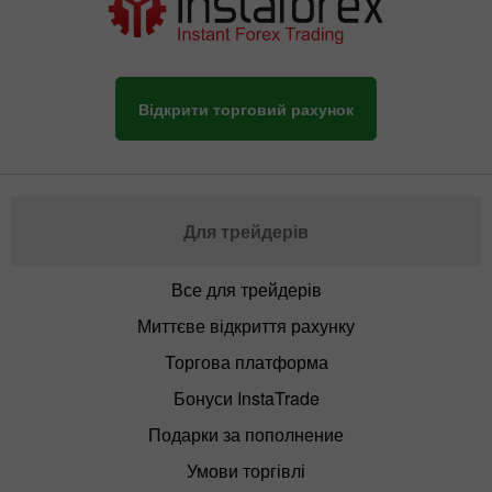
Відкрити торговий рахунок
Для трейдерів
Все для трейдерів
Миттєве відкриття рахунку
Торгова платформа
Бонуси InstaTrade
Подарки за пополнение
Умови торгівлі