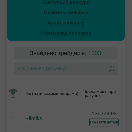
Наступний конкурс
Правила конкурсу
Архів конкурсу
Переможці конкурсу
Знайдено трейдерів:
1003
Інформація про
Нік (латинськими літерами)
рахунок
136228.93
1
Ellmiks
Показати деталі