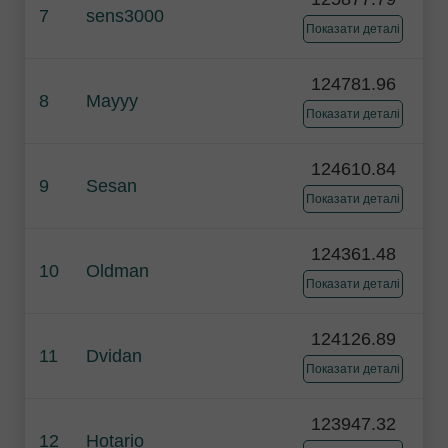
7
sens3000
Показати деталі
124781.96
8
Mayyy
Показати деталі
124610.84
9
Sesan
Показати деталі
124361.48
10
Oldman
Показати деталі
124126.89
11
Dvidan
Показати деталі
123947.32
12
Hotario