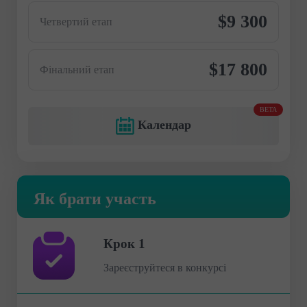
$9 300
Четвертий етап
$17 800
Фінальний етап
BETA
Календар
Як брати участь
Крок 1
Зареєструйтеся в конкурсі