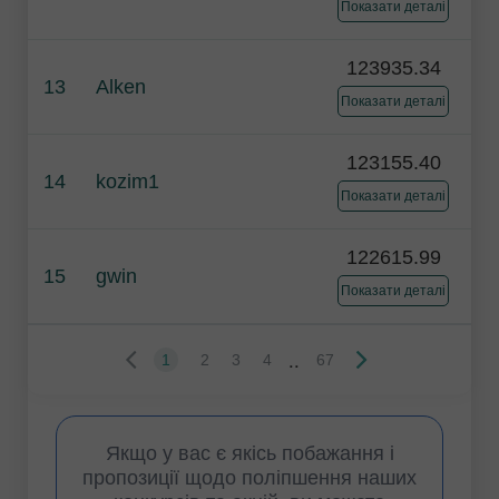
Показати деталі
123935.34
13
Alken
Показати деталі
123155.40
14
kozim1
Показати деталі
122615.99
15
gwin
Показати деталі
..
1
2
3
4
67
Якщо у вас є якісь побажання і
пропозиції щодо поліпшення наших