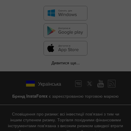
Дивитися ще...
Українська
Бренд InstaForex
є зареєстрованою торговою маркою
Сповіщення про ризики: всі інвестиції пов'язані з тим чи
іншим ступенем ризику. Торгівля похідними фінансовими
інструментами пов'язана з високим ризиком швидкої втрати