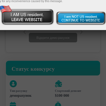
y for any inconvenience caused by this message.
Відкрити торговий рахунок
Відкрити демо-рахунок
Статус конкурсу
Тип рахунку
Стартовий депозит
деморахунок
$100 000