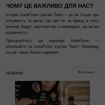
ЧОМУ ЦЕ ВАЖЛИВО ДЛЯ НАС?
Історія InstaForex Loprais Team – це не тільки про
потужність та дюни. Це про те, як бренд зі світу
ризиків будує партнерство з командою, де ризик
щоденність.
Приєднуйтесь до команди InstaForex —
вболівайте за InstaForex Loprais Team! Попереду
на нас чекає безліч перемог!
Всі новини
НОВИНИ