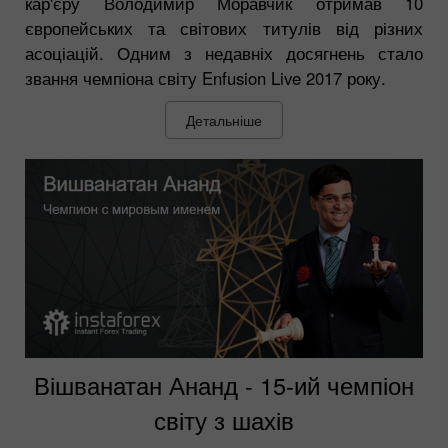
кар'єру Володимир Моравчик отримав 10
європейських та світових титулів від різних
асоціацій. Одним з недавніх досягнень стало
звання чемпіона світу Enfusion Live 2017 року.
Детальніше
Вішванатан Ананд - 15-ий чемпіон
світу з шахів