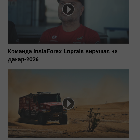
Команда InstaForex Loprais вирушає на
Дакар-2026