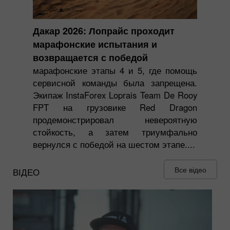
Дакар 2026: Лопрайс проходит
марафонские испытания и
возвращается с победой
марафонские этапы 4 и 5, где помощь
сервисной команды была запрещена.
Экипаж InstaForex Loprais Team De Rooy
FPT на грузовике Red Dragon
продемонстрировал невероятную
стойкость, а затем триумфально
вернулся с победой на шестом этапе....
Все відео
ВІДЕО