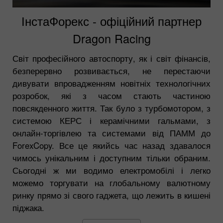
ІнстаФорекс - офіційний партнер
Dragon Racing
Світ професійного автоспорту, як і світ фінансів,
безперервно розвивається, не перестаючи
дивувати впровадженням новітніх технологічних
розробок, які з часом стають частиною
повсякденного життя. Так було з турбомотором, з
системою КЕРС і керамічними гальмами, з
онлайн-торгівлею та системами від ПАММ до
ForexCopy. Все це якийсь час назад здавалося
чимось унікальним і доступним тільки обраним.
Сьогодні ж ми водимо електромобілі і легко
можемо торгувати на глобальному валютному
ринку прямо зі свого гаджета, що лежить в кишені
піджака.