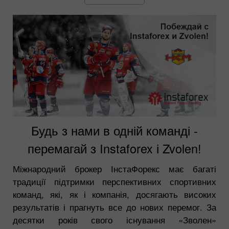
Будь з нами в одній команді -
перемагай з Instaforex і Zvolen!
Міжнародний брокер ІнстаФорекс має багаті
традиції підтримки перспективних спортивних
команд, які, як і компанія, досягають високих
результатів і прагнуть все до нових перемог. За
десятки років свого існування «Зволен»