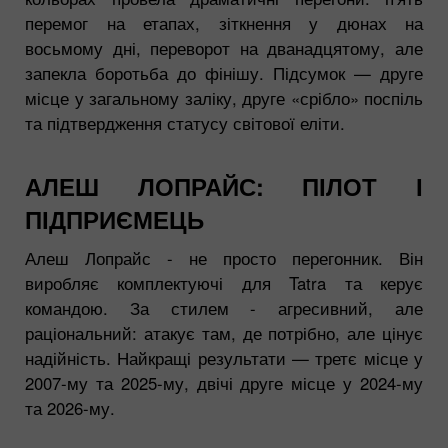
перемог на етапах, зіткнення у дюнах на
восьмому дні, переворот на дванадцятому, але
запекла боротьба до фінішу. Підсумок — друге
місце у загальному заліку, друге «срібло» поспіль
та підтвердження статусу світової еліти.
АЛЕШ ЛОПРАЙС: ПІЛОТ І
ПІДПРИЄМЕЦЬ
Алеш Лопрайс - не просто перегонник. Він
виробляє комплектуючі для Tatra та керує
командою. За стилем - агресивний, але
раціональний: атакує там, де потрібно, але цінує
надійність. Найкращі результати — третє місце у
2007-му та 2025-му, двічі друге місце у 2024-му
та 2026-му.