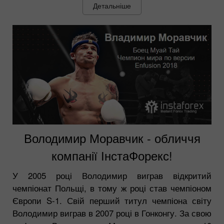
Детальніше
Володимир Моравчик - обличчя
компанії ІнстаФорекс!
У 2005 році Володимир виграв відкритий
чемпіонат Польщі, в тому ж році став чемпіоном
Європи S-1. Свій перший титул чемпіона світу
Володимир виграв в 2007 році в Гонконгу. За свою