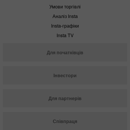
Умови торгівлі
Аналіз Insta
Insta-графіки
Insta TV
Для початківців
Інвестори
Для партнерів
Співпраця