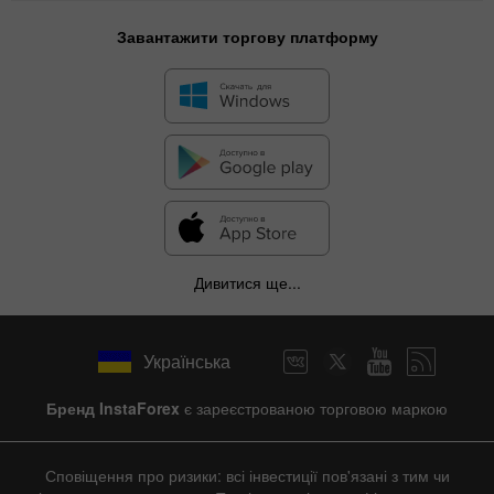
Завантажити торгову платформу
Дивитися ще...
Українська
Бренд InstaForex
є зареєстрованою торговою маркою
Сповіщення про ризики: всі інвестиції пов'язані з тим чи