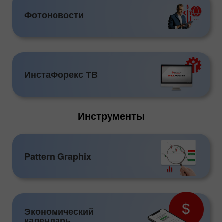
Фотоновости
ИнстаФорекс ТВ
Инструменты
Pattern Graphix
Экономический
календарь