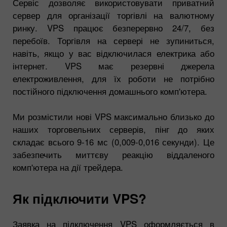
Сервіс дозволяє використовувати приватний
сервер для організації торгівлі на валютному
ринку. VPS працює безперервно 24/7, без
перебоїв. Торгівля на сервері не зупиниться,
навіть, якщо у вас відключилася електрика або
інтернет. VPS має резервні джерела
електроживлення, для їх роботи не потрібно
постійного підключення домашнього комп'ютера.
Ми розмістили нові VPS максимально близько до
наших торговельних серверів, пінг до яких
складає всього 9-16 мс (0,009-0,016 секунди). Це
забезпечить миттєву реакцію віддаленого
комп'ютера на дії трейдера.
Як підключити VPS?
Заявка на підключення VPS оформляється в