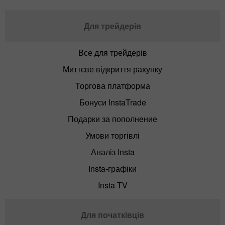
Для трейдерів
Все для трейдерів
Миттєве відкриття рахунку
Торгова платформа
Бонуси InstaTrade
Подарки за пополнение
Умови торгівлі
Аналіз Insta
Insta-графіки
Insta TV
Для початківців