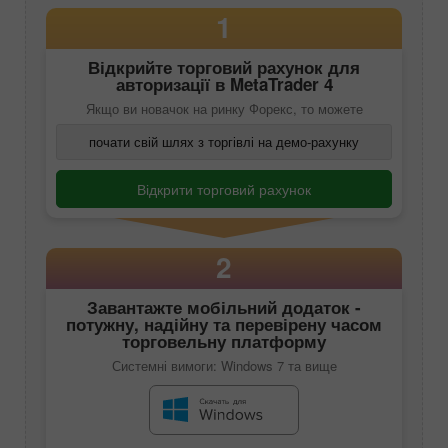
1
Відкрийте торговий рахунок для
авторизації в
MetaTrader 4
Якщо ви новачок на ринку Форекс, то можете
почати свій шлях з торгівлі на демо-рахунку
Відкрити торговий рахунок
2
Завантажте мобільний додаток -
потужну, надійну та перевірену часом
торговельну платформу
Системні вимоги: Windows 7 та вище