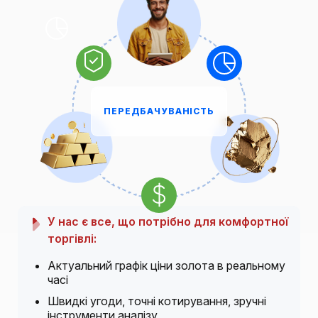
ПЕРЕДБАЧУВАНІСТЬ
У нас є все, що потрібно для комфортної
торгівлі:
Актуальний графік ціни золота в реальному
часі
Швидкі угоди, точні котирування, зручні
інструменти аналізу