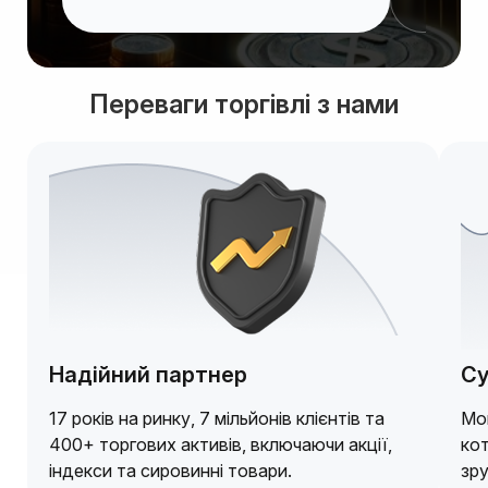
Переваги торгівлі з нами
Надійний партнер
Су
17 років на ринку, 7 мільйонів клієнтів та
Мо
400+ торгових активів, включаючи акції,
кот
індекси та сировинні товари.
зру