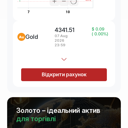
4341.51
$ 0.09
( 0.00%)
Gold
07 Aug
2026
23:59
Відкрити рахунок
Золото – ідеальний актив
для торгівлі