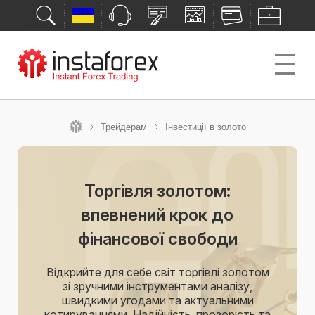
Трейдерам
Інвестиції в золото
Торгівля золотом:
впевнений крок до
фінансової свободи
Відкрийте для себе світ торгівлі золотом
зі зручними інструментами аналізу,
швидкими угодами та актуальними
котируваннями. Надійність, прозорість та