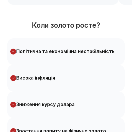
Коли золото росте?
Політична та економічна нестабільність
Висока інфляція
Зниження курсу долара
Зростання попиту на фізичне золото