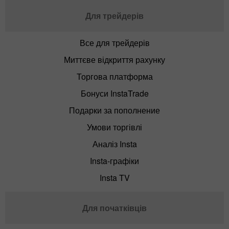
Для трейдерів
Все для трейдерів
Миттєве відкриття рахунку
Торгова платформа
Бонуси InstaTrade
Подарки за пополнение
Умови торгівлі
Аналіз Insta
Insta-графіки
Insta TV
Для початківців