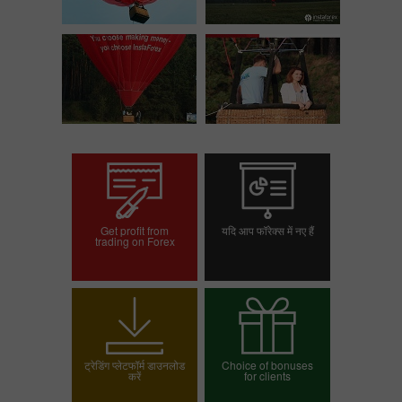
Get profit from
यदि आप फॉरेक्स में नए हैं
trading on Forex
ट्रेडिंग खाता खोलें
डेमो खाता खोलें
ट्रेडिंग प्लेटफॉर्म डाउनलोड
Choice of bonuses
करें
for clients