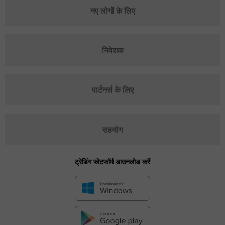
नए लोगों के लिए
निवेशक
पार्टनर्स के लिए
सहयोग
ट्रेडिंग प्लेटफॉर्म डाउनलोड करें