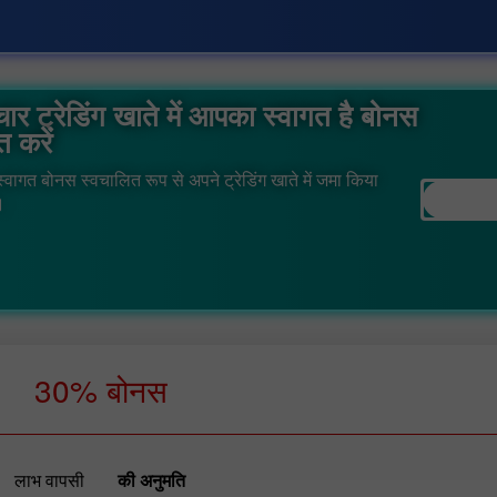
ार ट्रेडिंग खाते में आपका स्वागत है बोनस
्त करें
वागत बोनस स्वचालित रूप से अपने ट्रेडिंग खाते में जमा किया
।
30% बोनस
लाभ वापसी
की अनुमति