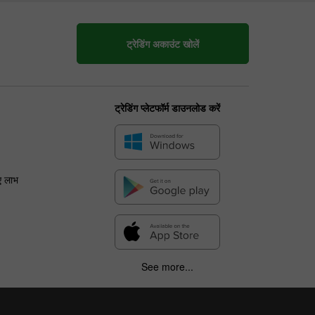
ट्रेडिंग अकाउंट खोलें
ट्रेडिंग प्लेटफॉर्म डाउनलोड करें
ए लाभ
See more...