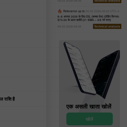
09:25 2026-08-06
Technical analysis
Relevance up to
00:00 2026-08-20 UTC--4
6–8 अगस्त 2026 के लिए OIL (कच्चा तेल) ट्रेडिंग सिग्नल:
$73.00 के ऊपर खरीदें (21 SMA – 4/8 मरे स्तर)
09:23 2026-08-06
Technical analysis
ुल राशि है
एक डेमो खाता खोलें
एक असली खाता खोलें
खोलें
खोलें