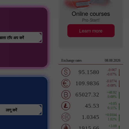
Online courses
Pro-Start!
Learn more
खाता टॉप अप करें
लागू करें