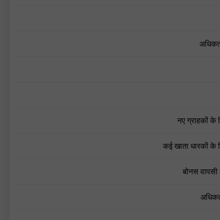
अधिकत
नए ग्राहकों के
कई खाता धारकों के 
बोनस वापसी 
अधिकत