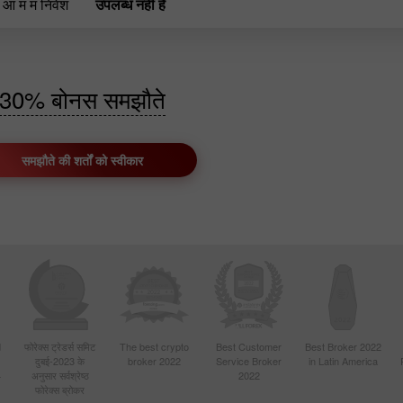
 आ म म निवेश
उपलब्ध नहीं है
30% बोनस समझौते
समझौते की शर्तों को स्वीकार
d
फोरेक्स ट्रेडर्स समिट
The best crypto
Best Customer
Best Broker 2022
दुबई-2023 के
broker 2022
Service Broker
in Latin America
4
अनुसार सर्वश्रेष्ठ
2022
फोरेक्स ब्रोकर