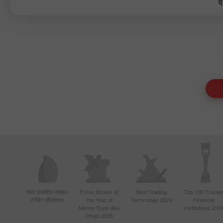
प
मोस्ट इनोवेटिव मोबाइल
Forex Broker of
Best Trading
Top 100 Truste
ट्रेडिंग एप्लिकेशन
the Year at
Technology 2024
Financial
Money Expo Abu
Institutions 202
Dhabi 2025