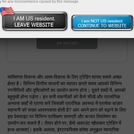
y for any inconvenience caused by this message.
ट्रेडिंग खाता खोलें
डेमो खाता खोलें
व्यक्तिगत विकास और आत्म-विकास के लिए ट्रेडिंग शायद सबसे अच्छा
क्षेत्र है। विभिन्न वित्तीय साधनों का व्यापार करते समय आपको विभिन्न
रणनीतियों और दृष्टिकोणों का उपयोग करना होगा। दूसरे शब्दों में, आपको
बहुमुखी होना पड़ेगा। इन सभी तकनीकों को कैसे सीखें और प्रासंगिक
अभ्यास कहाँ से प्राप्त करें जिसकी प्रारंभिक अवस्था में प्रत्येक बाज़ार
सहभागी को सख्त आवश्यकता होती है? आप अपने ज्ञान को बढ़ाने के लिए
इस वेबसाइट पर विभिन्न प्रशिक्षण सामग्री और बाजार विश्लेषण का
उपयोग कर सकते हैं। तैयार होने पर, डेमो अकाउंट खोलकर ट्रेडिंग में
हाथ आजमाएं। इसके अलावा, इंस्टाफॉरेक्स हमेशा अनुकूल व्यापारिक