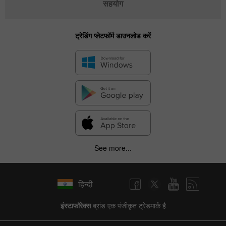
सहयोग
ट्रेडिंग प्लेटफॉर्म डाउनलोड करें
See more...
हिन्दी
इंस्टाफॉरेक्स
ब्रांड एक पंजीकृत ट्रेडमार्क है