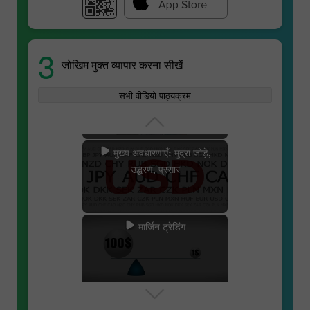
3
जोखिम मुक्त व्यापार करना सीखें
मुद्रा जोड़े की विशिष्टताएँ
सभी वीडियो पाठ्यक्रम
मुख्य अवधारणाएँ: मुद्रा जोड़े,
उद्धरण, प्रसार
मार्जिन ट्रेडिंग
लकी ट्रेडर्स
स्वैप