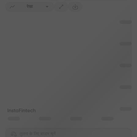
रेखा
तुलना के लिए बाजार चुनें