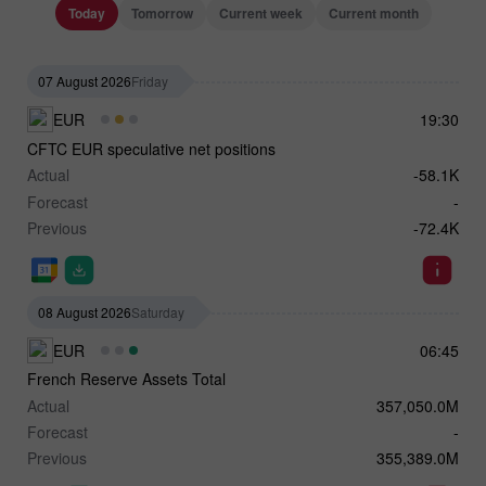
Today
Tomorrow
Current week
Current month
07 August 2026
Friday
EUR
19:30
CFTC EUR speculative net positions
Actual
-58.1K
Forecast
-
Previous
-72.4K
08 August 2026
Saturday
EUR
06:45
French Reserve Assets Total
Actual
357,050.0M
Forecast
-
Previous
355,389.0M