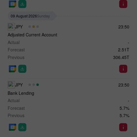
09 August 2026
Sunday
JPY
23:50
Adjusted Current Account
Actual
-
Forecast
2.51T
Previous
306.45T
JPY
23:50
Bank Lending
Actual
-
Forecast
5.7%
Previous
5.7%