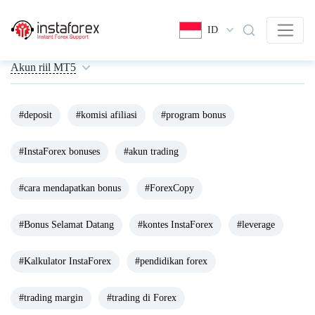
ID
Akun riil MT5
#deposit
#komisi afiliasi
#program bonus
#InstaForex bonuses
#akun trading
#cara mendapatkan bonus
#ForexCopy
#Bonus Selamat Datang
#kontes InstaForex
#leverage
#Kalkulator InstaForex
#pendidikan forex
#trading margin
#trading di Forex