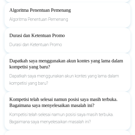
Algoritma Penentuan Pemenang
Algoritma Penentuan Pemenang
Durasi dan Ketentuan Promo
Durasi dan Ketentuan Promo
Dapatkah saya menggunakan akun kontes yang lama dalam
kompetisi yang baru?
Dapatkah saya menggunakan akun kontes yang lama dalam
kompetisi yang baru?
Kompetisi telah selesai namun posisi saya masih terbuka.
Bagaimana saya menyelesaikan masalah ini?
Kompetisi telah selesai namun posisi saya masih terbuka.
Bagaimana saya menyelesaikan masalah ini?