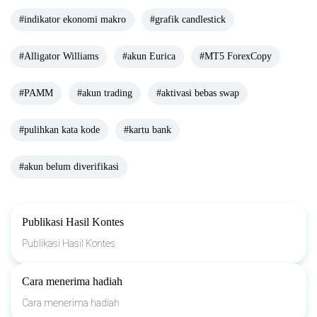
#indikator ekonomi makro
#grafik candlestick
#Alligator Williams
#akun Eurica
#MT5 ForexCopy
#PAMM
#akun trading
#aktivasi bebas swap
#pulihkan kata kode
#kartu bank
#akun belum diverifikasi
Publikasi Hasil Kontes
Publikasi Hasil Kontes
Cara menerima hadiah
Cara menerima hadiah