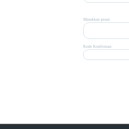
Masukkan pesan
Kode Konfirmasi: