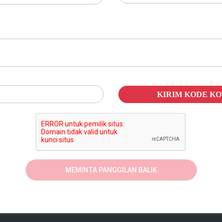
KIRIM KODE K