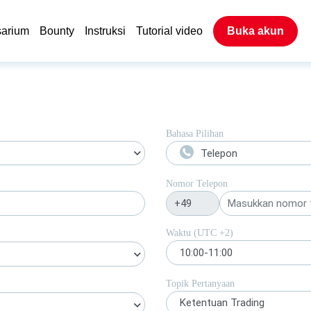
sarium
Bounty
Instruksi
Tutorial video
Buka akun
Bahasa Pilihan
Telepon
Nomor Telepon
Waktu (UTC
+2
)
10:00-11:00
Topik Pertanyaan
Ketentuan Trading