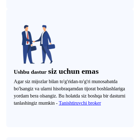
siz uchun emas
Ushbu dastur
Agar siz mijozlar bilan to'g'ridan-to'g'ri munosabatda
bo'lsangiz va ularni hisobraqamdan tijorat boshlashlariga
yordam bera olsangiz. Bu holatda siz boshqa bir dasturni
tanlashingiz mumkin -
Tanishtiruvchi broker