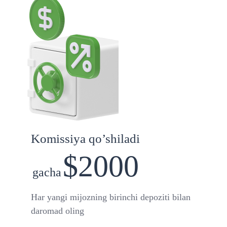
Komissiya qo’shiladi
$2000
gacha
Har yangi mijozning birinchi depoziti bilan
daromad oling