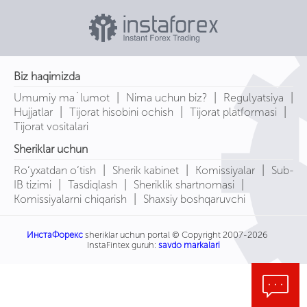
Biz haqimizda
|
|
|
Umumiy ma`lumot
Nima uchun biz?
Regulyatsiya
|
|
|
Hujjatlar
Tijorat hisobini ochish
Tijorat platformasi
Tijorat vositalari
Sheriklar uchun
|
|
|
Ro‘yxatdan o‘tish
Sherik kabinet
Komissiyalar
Sub-
|
|
|
IB tizimi
Tasdiqlash
Sheriklik shartnomasi
|
Komissiyalarni chiqarish
Shaxsiy boshqaruvchi
ИнстаФорекс
sheriklar uchun portal © Copyright 2007-2026
InstaFintex guruh:
savdo markalari