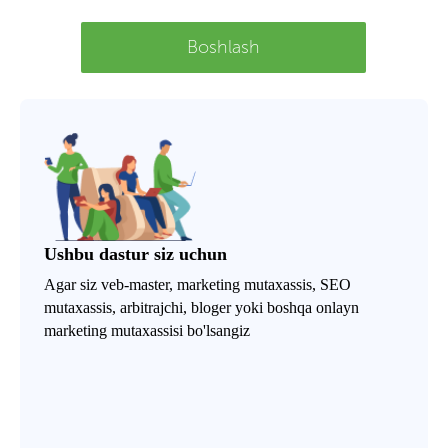
Boshlash
Ushbu dastur siz uchun
Agar siz veb-master, marketing mutaxassis, SEO
mutaxassis, arbitrajchi, bloger yoki boshqa onlayn
marketing mutaxassisi bo'lsangiz