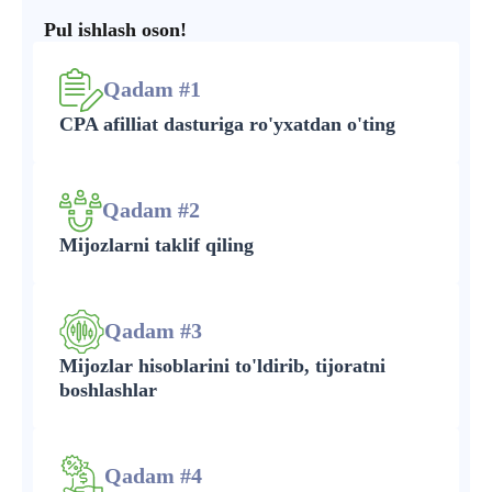
Pul ishlash oson!
Qadam #1
CPA afilliat dasturiga ro'yxatdan o'ting
Qadam #2
Mijozlarni taklif qiling
Qadam #3
Mijozlar hisoblarini to'ldirib, tijoratni
boshlashlar
Qadam #4