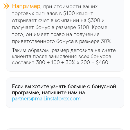
Например
, при стоимости ваших
торговых сигналов в $100 клиент
открывает счет в компании на $300 и
получает бонус в размере $100. Кроме
того, он имеет право на получение
приветственного бонуса в размере 30%.
Таким образом, размер депозита на счете
клиента после зачисления всех бонусов
составит 300 + 100 + 30% x 200 = $460.
Если вы хотите узнать больше о бонусной
программе, напишите нам на
partners@mail.instaforex.com