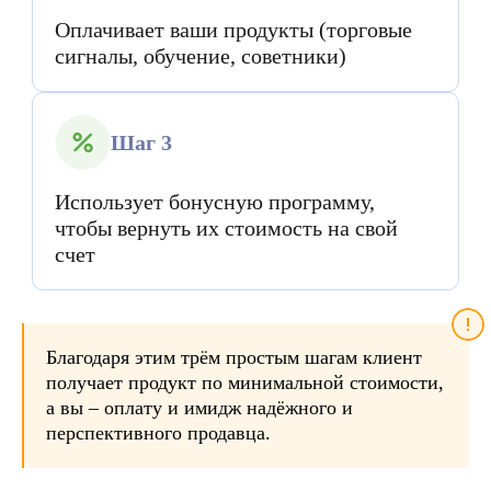
Оплачивает ваши продукты (торговые
сигналы, обучение, советники)
Шаг 3
Использует бонусную программу,
чтобы вернуть их стоимость на свой
счет
Благодаря этим трём простым шагам клиент
получает продукт по минимальной стоимости,
а вы – оплату и имидж надёжного и
перспективного продавца.