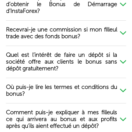
d’obtenir le Bonus de Démarrage
d’InstaForex?
Recevrai-je une commission si mon filleul
trade avec des fonds bonus?
Quel est l’intérêt de faire un dépôt si la
société offre aux clients le bonus sans
dépôt gratuitement?
Où puis-je lire les termes et conditions du
bonus?
Comment puis-je expliquer à mes filleuls
ce qui arrivera au bonus et aux profits
après qu’ils aient effectué un dépôt?