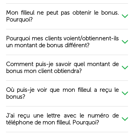
Mon filleul ne peut pas obtenir le bonus.
Pourquoi?
Pourquoi mes clients voient/obtiennent-ils
un montant de bonus différent?
Comment puis-je savoir quel montant de
bonus mon client obtiendra?
Où puis-je voir que mon filleul a reçu le
bonus?
J’ai reçu une lettre avec le numéro de
téléphone de mon filleul. Pourquoi?