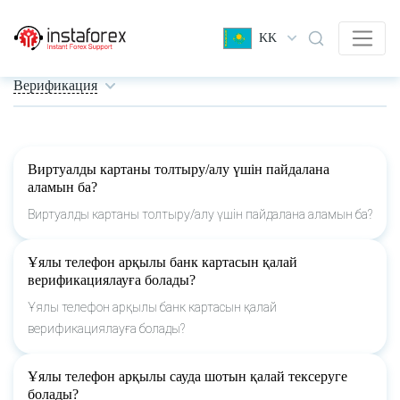
KK
Верификация
Виртуалды картаны толтыру/алу үшін пайдалана
аламын ба?
Виртуалды картаны толтыру/алу үшін пайдалана аламын ба?
Ұялы телефон арқылы банк картасын қалай
верификациялауға болады?
Ұялы телефон арқылы банк картасын қалай
верификациялауға болады?
Ұялы телефон арқылы сауда шотын қалай тексеруге
болады?