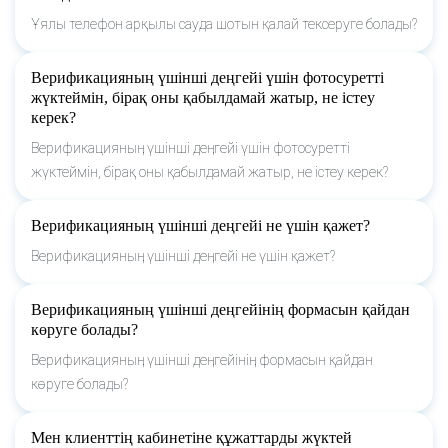
Ұялы телефон арқылы сауда шотын қалай тексеруге болады?
Верификацияның үшінші деңгейі үшін фотосуретті
жүктеймін, бірақ оны қабылдамай жатыр, не істеу
керек?
Верификацияның үшінші деңгейі үшін фотосуретті
жүктеймін, бірақ оны қабылдамай жатыр, не істеу керек?
Верификацияның үшінші деңгейі не үшін қажет?
Верификацияның үшінші деңгейі не үшін қажет?
Верификацияның үшінші деңгейінің формасын қайдан
көруге болады?
Верификацияның үшінші деңгейінің формасын қайдан
көруге болады?
Мен клиенттің кабинетіне құжаттарды жүктей