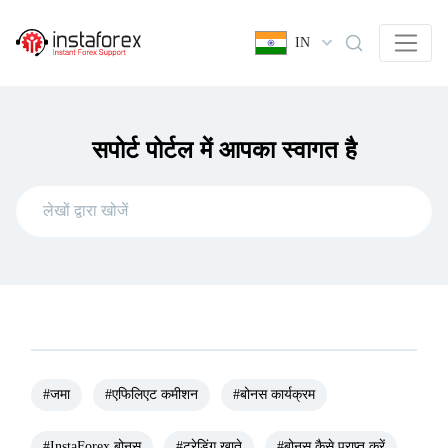
IN
सपोर्ट पोर्टल में आपका स्वागत है
#जमा
#एफिलिएट कमीशन
#बोनस कार्यक्रम
#InstaForex बोनस
#ट्रेडिंग खाते
#बोनस कैसे प्राप्त करें