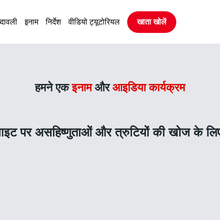
्दावली
इनाम
निर्देश
वीडियो ट्यूटोरियल
खाता खोलें
हमने एक
इनाम
और
आइडिया कार्यक्रम
वेबसाइट पर असहिष्णुताओं और त्रुटियों की खोज के ल