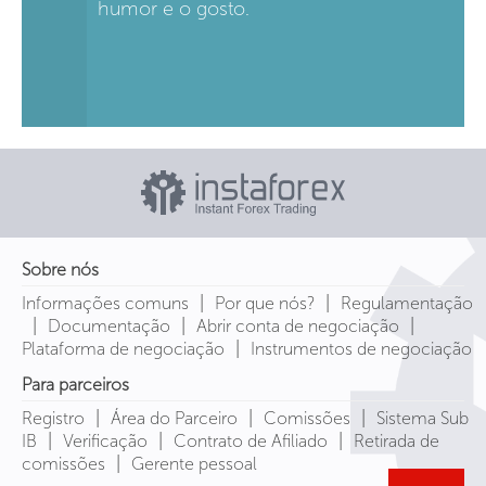
humor e o gosto.
Sobre nós
|
|
Informações comuns
Por que nós?
Regulamentação
|
|
|
Documentação
Abrir conta de negociação
|
Plataforma de negociação
Instrumentos de negociação
Para parceiros
|
|
|
Registro
Área do Parceiro
Comissões
Sistema Sub
|
|
|
IB
Verificação
Contrato de Afiliado
Retirada de
|
comissões
Gerente pessoal