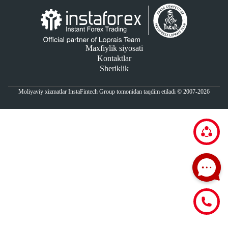
Maxfiylik siyosati
Kontaktlar
Sheriklik
Moliyaviy xizmatlar InstaFintech Group tomonidan taqdim etiladi © 2007-2026