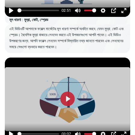
02:51
Play
Mute
Settings
PIP
Enter
মূল ধারণা : মুদ্রা, কোট, স্প্রেড
fulls
এই ভিডিওটি আপনাকে ফরেক্স মার্কেটের মূল ধারণা সম্পর্কে অবহিত করবে, যেমন মুদ্রা, কোট এবং
স্প্রেড। বৈদেশিক মুদ্রা বাজারে লেনদেন করতে এই উপকরণগুলো আপনি পাবেন। এই ভিডিও
উপকরণের জন্য, আপনি ফরেক্স লেনদেন সম্পর্কে বিস্তারিত তথ্য জানতে পারবেন এবং লেনদেনের
সময়ে সেগুলো ব্যবহার করতে পারবেন।
Play
03:07