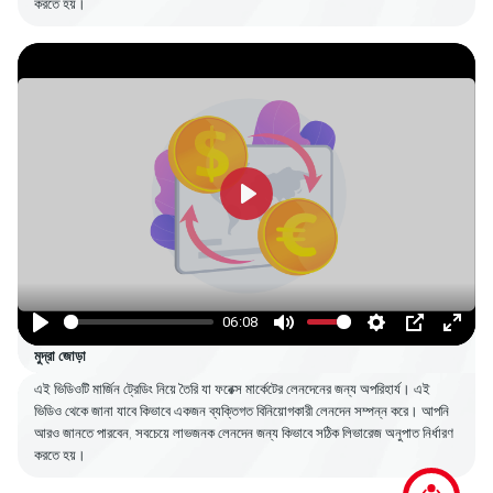
করতে হয়।
Play
06:08
Play
Mute
Settings
PIP
Enter
মুদ্রা জোড়া
fulls
এই ভিডিওটি মার্জিন ট্রেডিং নিয়ে তৈরি যা ফরেক্স মার্কেটের লেনদেনের জন্য অপরিহার্য। এই
ভিডিও থেকে জানা যাবে কিভাবে একজন ব্যক্তিগত বিনিয়োগকারী লেনদেন সম্পন্ন করে। আপনি
আরও জানতে পারবেন, সবচেয়ে লাভজনক লেনদেন জন্য কিভাবে সঠিক লিভারেজ অনুপাত নির্ধারণ
করতে হয়।