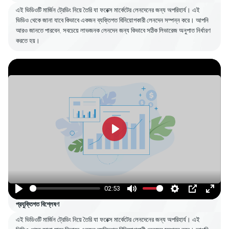
fulls
এই ভিডিওটি মার্জিন ট্রেডিং নিয়ে তৈরি যা ফরেক্স মার্কেটের লেনদেনের জন্য অপরিহার্য। এই
ভিডিও থেকে জানা যাবে কিভাবে একজন ব্যক্তিগত বিনিয়োগকারী লেনদেন সম্পন্ন করে। আপনি
আরও জানতে পারবেন, সবচেয়ে লাভজনক লেনদেন জন্য কিভাবে সঠিক লিভারেজ অনুপাত নির্ধারণ
করতে হয়।
Play
02:53
Play
Mute
Settings
PIP
Enter
প্রযুক্তিগত বিশ্লেষণ
fulls
এই ভিডিওটি মার্জিন ট্রেডিং নিয়ে তৈরি যা ফরেক্স মার্কেটের লেনদেনের জন্য অপরিহার্য। এই