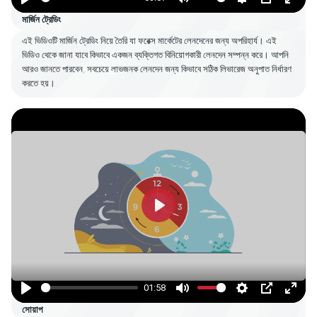
Play
Mute
Settings
PIP
Enter
মার্জিন ট্রেডিং
fulls
এই ভিডিওটি মার্জিন ট্রেডিং নিয়ে তৈরি যা ফরেক্স মার্কেটের লেনদেনের জন্য অপরিহার্য। এই
ভিডিও থেকে জানা যাবে কিভাবে একজন ব্যক্তিগত বিনিয়োগকারী লেনদেন সম্পন্ন করে। আপনি
আরও জানতে পারবেন, সবচেয়ে লাভজনক লেনদেন জন্য কিভাবে সঠিক লিভারেজ অনুপাত নির্ধারণ
করতে হয়।
Play
01:58
Play
Mute
Settings
PIP
Enter
সোয়াপ