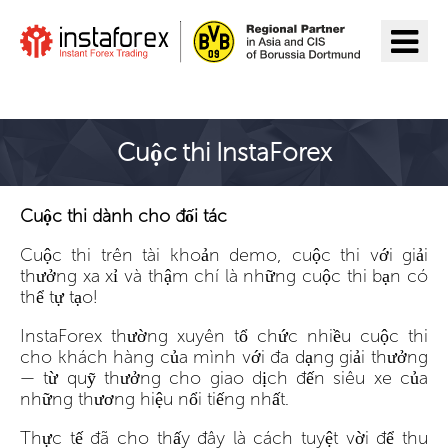
Đến InstaForex
Cuộc thi InstaForex
Cuộc thi dành cho đối tác
Cuộc thi trên tài khoản demo, cuộc thi với giải
thưởng xa xỉ và thậm chí là những cuộc thi bạn có
thể tự tạo!
InstaForex thường xuyên tổ chức nhiều cuộc thi
cho khách hàng của mình với đa dạng giải thưởng
— từ quỹ thưởng cho giao dịch đến siêu xe của
những thương hiệu nổi tiếng nhất.
Thực tế đã cho thấy đây là cách tuyệt vời để thu