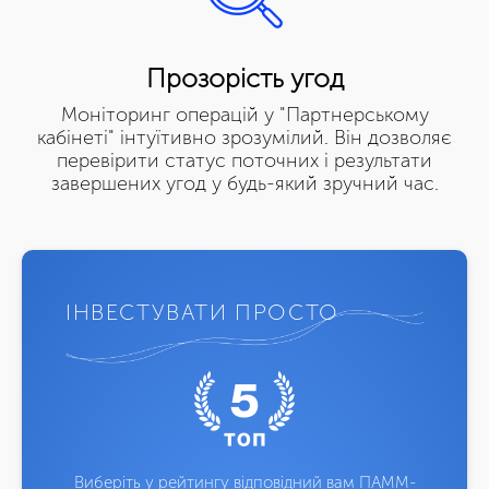
Прозорість угод
Моніторинг операцій у "Партнерському
кабінеті" інтуїтивно зрозумілий. Він дозволяє
перевірити статус поточних і результати
завершених угод у будь-який зручний час.
ІНВЕСТУВАТИ ПРОСТО
Виберіть у рейтингу відповідний вам ПАММ-