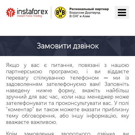
Перейти на ІнстаФорекс
Замовити дзвінок
Якщо у вас є питання, повязані з нашою
партнерською програмою, і ви віддаєте
перевагу спілкуванню телефоном ─ ми із
задоволенням зателефонуємо вам! Заповніть
наведену нижче форму, вкажіть найбільш
зручний для вас час, коли наш менеджер може
зателефонувати та проконсультувати вас. У полі
"коментар" ви також можете вказати приблизну
тему обговорення, або іншу інформацію, яку
вважаєте важливою.
Крім замовлення зворотного дзвінка, ви