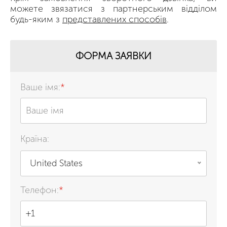
можете звязатися з партнерським відділом
будь-яким з
представлених способів
.
ФОРМА ЗАЯВКИ
Ваше імя:
*
Країна:
United States
Телефон:
*