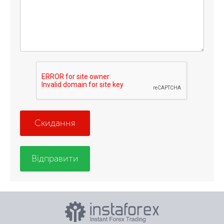
Скидання
Відправити