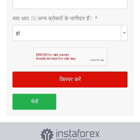
क्या आप IB/अन्य ब्रोकरों के भागीदार हैं?:
*
हां
क्लियर करें
भेजें