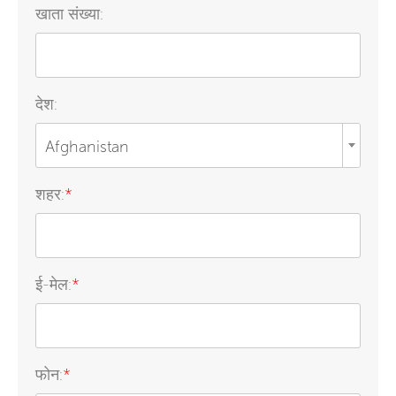
खाता संख्या:
देश:
Afghanistan
शहर:
*
ई-मेल:
*
फोन:
*