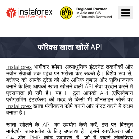
InstaForex पर जाएँ
फॉरेक्स खाता खोलें API
InstaForex
भागीदार हमेशा अत्याधुनिक इंटरनेट तकनीकों और
नवीन सेवाओं तक पहुंच पर भरोसा कर सकते हैं। विशेष रूप से,
ब्रोकर को आपके ट्रेड को और अधिक कुशल और सुविधाजनक
बनाने के लिए आपको खाता खोलने वाली API सेवा प्रदान करने में
प्रसन्नता हो रही है। यह IT टूल आपको API (एप्लिकेशन
प्रोग्रामिंग इंटरफेस) की मदद से किसी भी ऑनलाइन सोर्स पर
InstaForex
खाता पंजीकरण फॉर्म बनाने और पोस्ट करने में सक्षम
बनाता है।
खाता खोलने के API का उपयोग कैसे करें, इस पर विस्तृत
मार्गदर्शन डाउनलोड के लिए उपलब्ध है। इसमें स्पष्टीकरण और
C#
और
PHP
कोड उदाहरण हैं, जो हैं सबसे लोकप्रिय